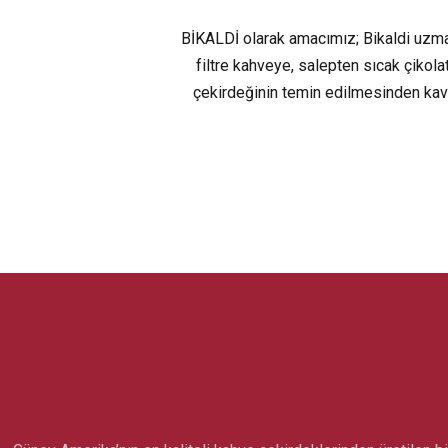
BİKALDİ olarak amacımız; Bikaldi uzma
filtre kahveye, salepten sıcak çikola
çekirdeğinin temin edilmesinden kav