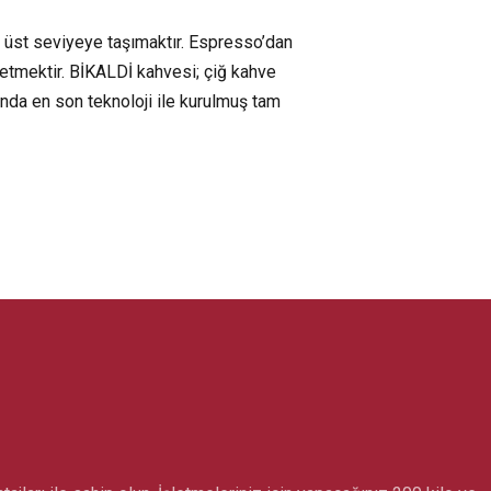
 üst seviyeye taşımaktır. Espresso’dan
üretmektir. BİKALDİ kahvesi; çiğ kahve
da en son teknoloji ile kurulmuş tam