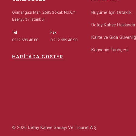
Büyüme İçin Ortaklık
Osmangazi Mah. 2685 Sokak No:6/1
Esenyurt / İstanbul
Detay Kahve Hakkında
Tel
Fax
Kalite ve Gıda Güvenliğ
0212 689 48 80
0 212 689 48 90
Kahvenin Tarihçesi
HARITADA GÖSTER
© 2026 Detay Kahve Sanayi Ve Ticaret A.Ş