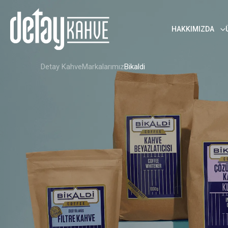
HAKKIMIZDA
Detay Kahve
Markalarımız
Bikaldi