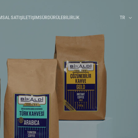
SAL SATIŞ
İLETIŞIM
SÜRDÜRÜLEBILIRLIK
TR